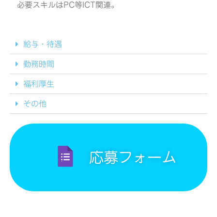
必要スキルはPC等ICT関連。
給与・待遇
勤務時間
福利厚生
その他
応募フォーム
企業主導型保育施設 みらいと保育園 〒532-0033